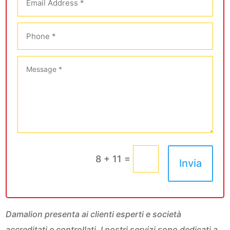
=
8 + 11
Invia
Damalion presenta ai clienti esperti e società
accreditati e controllati. I nostri servizi sono dedicati a